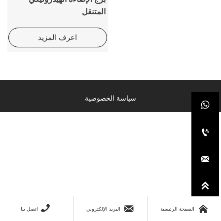
المتنقل
اعرف المزيد
سياسة الخصوصية







الصفحة الرئيسية
البريد الإلكتروني
اتصل بنا