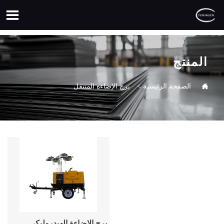

المنتج

الصفحة الرئيسية
>
برج الإضاءة المتنقل
برج الإضاءة الهيدروليكي